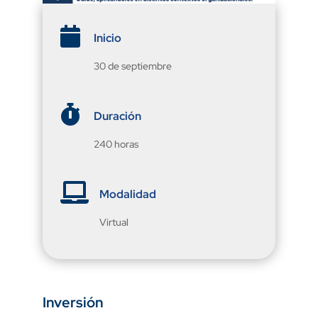

Inicio
30 de septiembre

Duración
240 horas

Modalidad
Virtual
Inversión