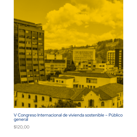
V Congreso Internacional de vivienda sostenible – Público
general
$
120,00