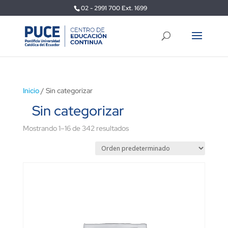
02 - 2991 700 Ext. 1699
Inicio
/ Sin categorizar
Sin categorizar
Mostrando 1–16 de 342 resultados