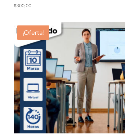
$
300,00
¡Oferta!