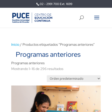
02 - 2991 700 Ext. 1699
Inicio
/ Productos etiquetados “Programas anteriores”
Programas anteriores
Programas anteriores
Mostrando 1–16 de 296 resultados