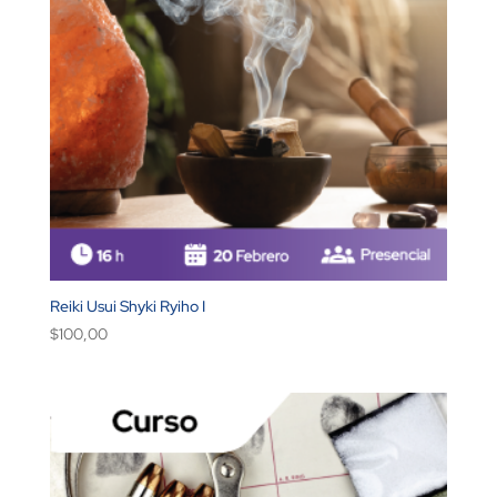
Reiki Usui Shyki Ryiho I
$
100,00