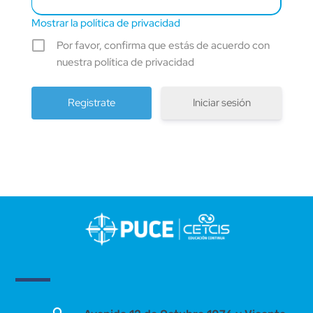
Mostrar la política de privacidad
Por favor, confirma que estás de acuerdo con
nuestra política de privacidad
Iniciar sesión