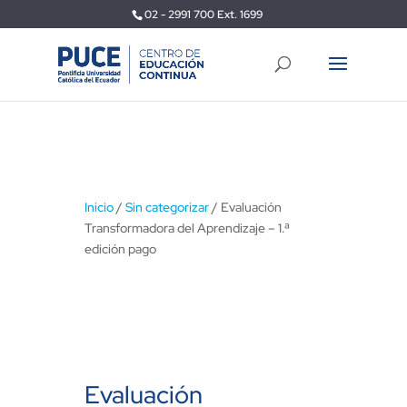
02 - 2991 700 Ext. 1699
Inicio
/
Sin categorizar
/ Evaluación
Transformadora del Aprendizaje – 1.ª
edición pago
Evaluación