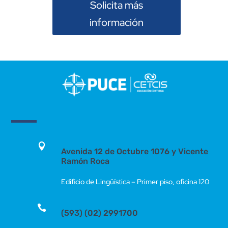
Solicita más
información

Avenida 12 de Octubre 1076 y Vicente
Ramón Roca
Edificio de Lingüística – Primer piso, oficina 120

(593) (02) 2991700