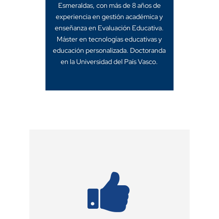
Esmeraldas, con más de 8 años de
experiencia en gestión académica y
enseñanza en Evaluación Educativa.
Máster en tecnologías educativas y
educación personalizada. Doctoranda
en la Universidad del País Vasco.
