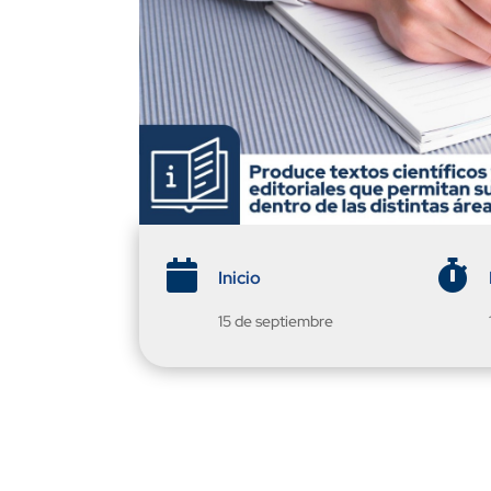


Inicio
15 de septiembre