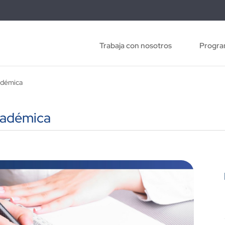
Trabaja con nosotros
Progra
adémica
cadémica