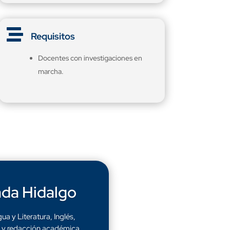

Requisitos
Docentes con investigaciones en
marcha.
ada Hidalgo
ua y Literatura, Inglés,
y redacción académica.