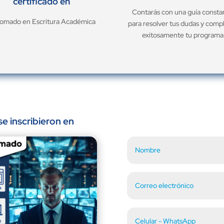
certificado en
Contarás con una guía consta
lomado en Escritura Académica
para resolver tus dudas y comp
exitosamente tu programa
e inscribieron en