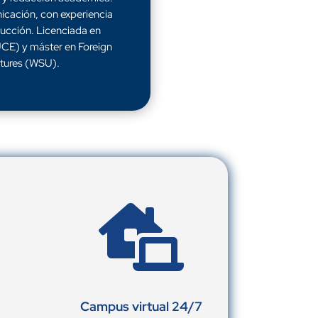
icación, con experiencia
ducción. Licenciada en
CE) y máster en Foreign
tures (WSU).

Campus virtual 24/7