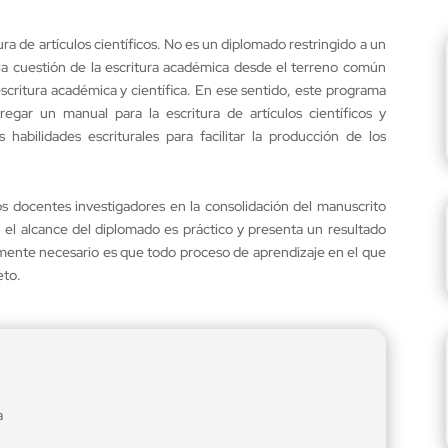
ura de artículos científicos. No es un diplomado restringido a un
 la cuestión de la escritura académica desde el terreno común
 escritura académica y científica. En ese sentido, este programa
egar un manual para la escritura de artículos científicos y
habilidades escriturales para facilitar la producción de los
os docentes investigadores en la consolidación del manuscrito
, el alcance del diplomado es práctico y presenta un resultado
vamente necesario es que todo proceso de aprendizaje en el que
eto.
a