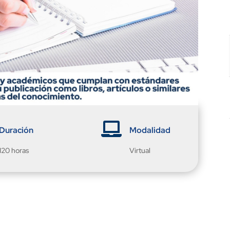

Duración
Modalidad
120 horas
Virtual