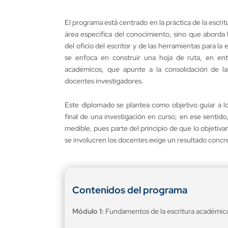
El programa está centrado en la práctica de la escrit
área específica del conocimiento, sino que aborda
del oficio del escritor y de las herramientas para la
se enfoca en construir una hoja de ruta, en entr
académicos, que apunte a la consolidación de las 
docentes investigadores.
Este diplomado se plantea como objetivo guiar a l
final de una investigación en curso; en ese sentido
medible, pues parte del principio de que lo objeti
se involucren los docentes exige un resultado concr
Contenidos del programa
Módulo 1:
Fundamentos de la escritura académic