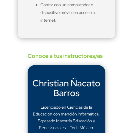
Contar con un computador o
dispositivo móvil con acceso a
internet.
Conoce a tus instructores/as
Christian Ñacato
Barros
Licenciado en Ciencias de la
Educación con mención Informática.
Egresado Maestría Educación y
Redes sociales – Tech México.