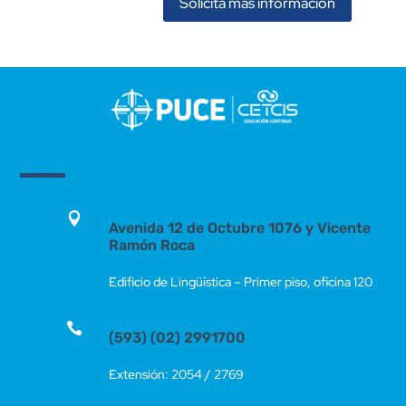
Solicita más información

Avenida 12 de Octubre 1076 y Vicente
Ramón Roca
Edificio de Lingüística – Primer piso, oficina 120

(593) (02) 2991700
Extensión: 2054 / 2769