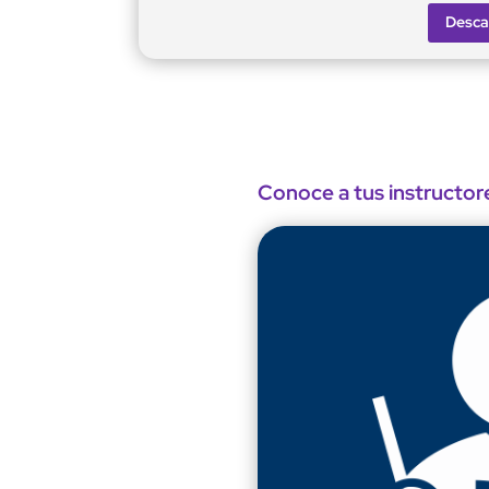
Desca
Conoce a tus instructor