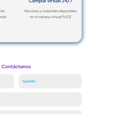
Campus virtual 24/7
nte
Recursos y materiales disponibles
letar
en el campus virtual PUCE
Contáctanos