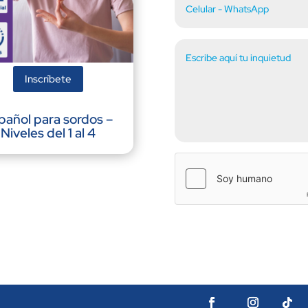
Inscríbete
pañol para sordos –
Niveles del 1 al 4