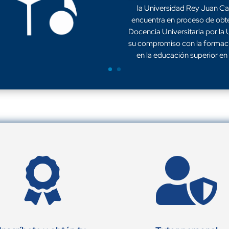
la Universidad Rey Juan Ca
encuentra en proceso de obt
Docencia Universitaria por la 
su compromiso con la formació
en la educación superior en 

