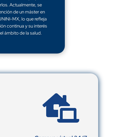
rlos. Actualmente, se
ención de un máster en
UNINI-MX, lo que refleja
n continua y su interés
el ámbito de la salud.
