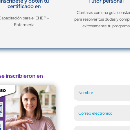
Inscríbete y obtén tu
Tutor personal
certificado en
Contarás con una guía consta
Capacitación para el EHEP –
para resolver tus dudas y comp
Enfermería
exitosamente tu programa
e inscribieron en