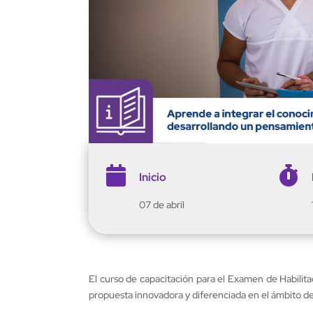


Inicio
07 de abril
El curso de capacitación para el Examen de Habilit
propuesta innovadora y diferenciada en el ámbito de 