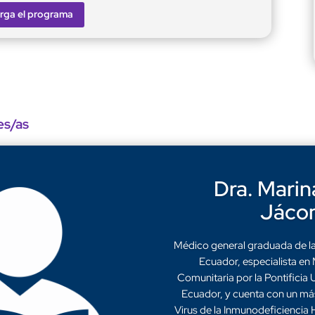
rga el programa
es/as
Dra. Marin
Jáco
Médico general graduada de la
Ecuador, especialista en 
Comunitaria por la Pontificia 
Ecuador, y cuenta con un más
Virus de la Inmunodeficiencia 