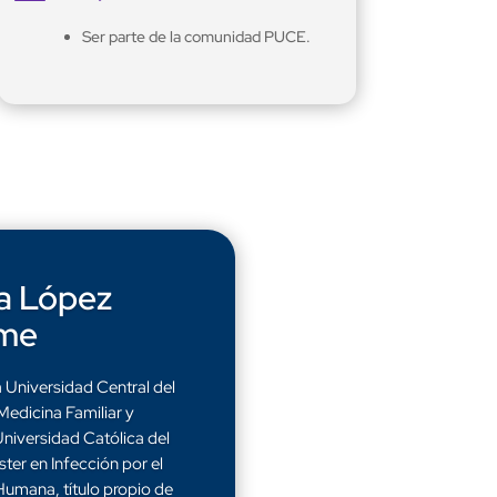
Ser parte de la comunidad PUCE.
a López
me
 Universidad Central del
Medicina Familiar y
Universidad Católica del
ter en Infección por el
Humana, título propio de