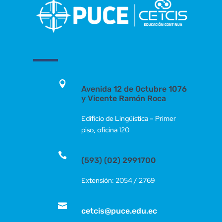

Avenida 12 de Octubre 1076
y Vicente Ramón Roca
Edificio de Lingüística – Primer
piso, oficina 120

(593) (02) 2991700
Extensión: 2054 / 2769

cetcis@puce.edu.ec