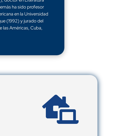
, doctor en Literatura
demás ha sido profesor
ricana en la Universidad
e (1992) y jurado del
e las Américas, Cuba,
