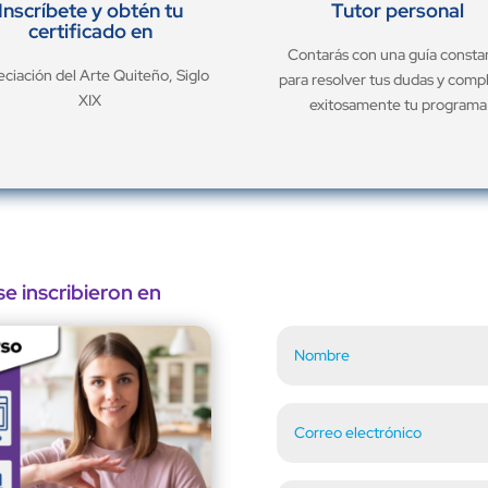
Inscríbete y obtén tu
Tutor personal
certificado en
Contarás con una guía consta
ciación del Arte Quiteño, Siglo
para resolver tus dudas y comp
XIX
exitosamente tu programa
e inscribieron en