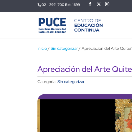
02 - 2991 700 Ext. 1699
Inicio
/
Sin categorizar
/ Apreciación del Arte Quiteñ
Apreciación del Arte Quite
Categoría:
Sin categorizar