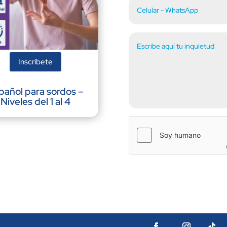
Inscríbete
pañol para sordos –
Niveles del 1 al 4