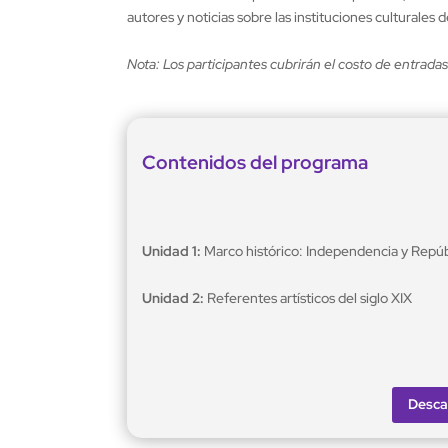
autores y noticias sobre las instituciones culturales de
Nota: Los participantes cubrirán el costo de entradas a
Contenidos del programa
Unidad 1:
Marco histórico: Independencia y Repúb
Unidad 2:
Referentes artísticos del siglo XIX
Desca