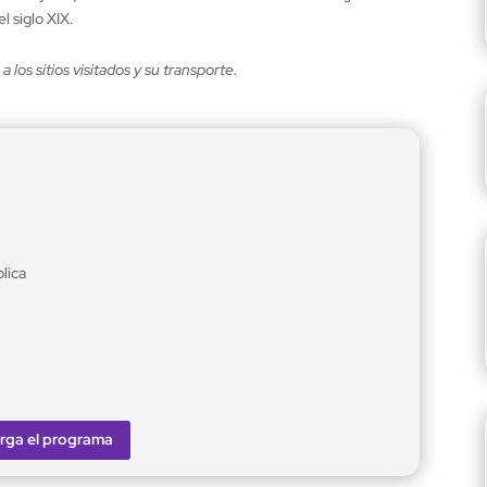
l siglo XIX.
 los sitios visitados y su transporte.
lica
rga el programa