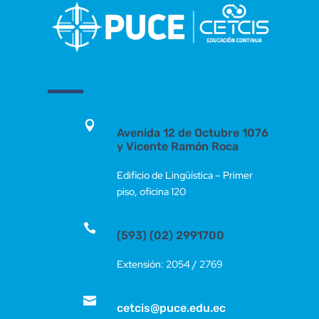

Avenida 12 de Octubre 1076
y Vicente Ramón Roca
Edificio de Lingüística – Primer
piso, oficina 120

(593) (02) 2991700
Extensión: 2054 / 2769

cetcis@puce.edu.ec