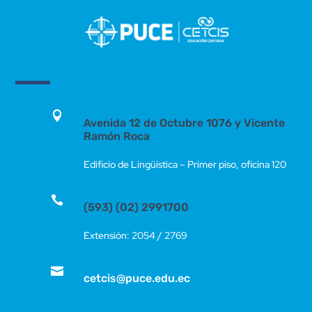

Avenida 12 de Octubre 1076 y Vicente
Ramón Roca
Edificio de Lingüística – Primer piso, oficina 120

(593) (02) 2991700
Extensión: 2054 / 2769

cetcis@puce.edu.ec