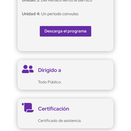
Unidad 3:
Del Renacimiento al Barroco
Unidad 4:
Un periodo convulso
Descarga el programa

Dirigido a
Todo Público.

Certificación
Certificado de asistencia.