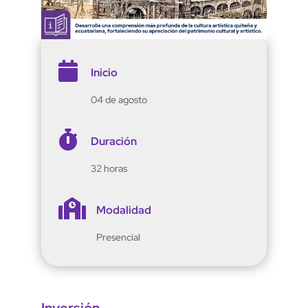

Inicio
04 de agosto

Duración
32 horas

Modalidad
Presencial