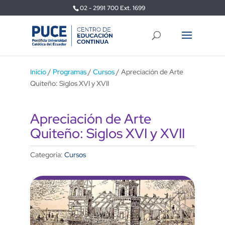
02 - 2991 700 Ext. 1699
Inicio
/
Programas
/
Cursos
/ Apreciación de Arte
Quiteño: Siglos XVI y XVII
Apreciación de Arte
Quiteño: Siglos XVI y XVII
Categoría:
Cursos