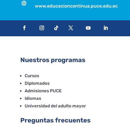

www.educacioncontinua.puce.edu.ec
Nuestros programas
Cursos
Diplomados
Admisiones PUCE
Idiomas
Universidad del adulto mayor
Preguntas frecuentes