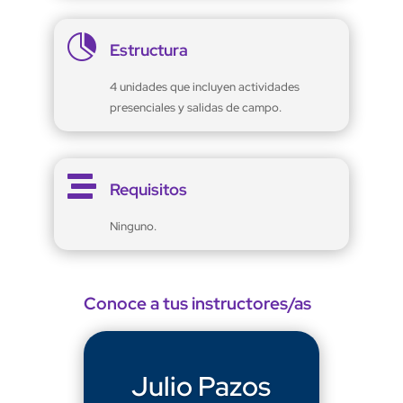

Estructura
4 unidades que incluyen actividades
presenciales y salidas de campo.

Requisitos
Ninguno.
Conoce a tus instructores/as
Julio Pazos