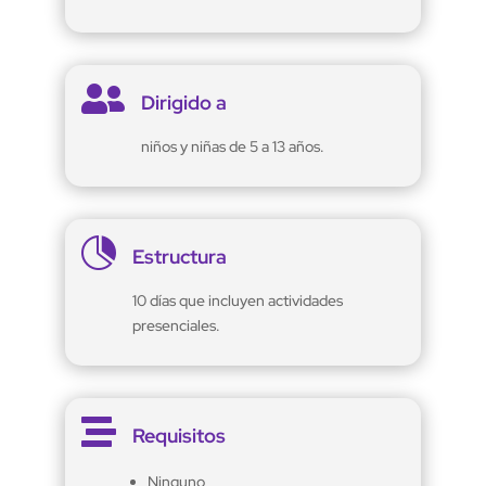

Dirigido a
niños y niñas de 5 a 13 años.

Estructura
10 días que incluyen actividades
presenciales.

Requisitos
Ninguno