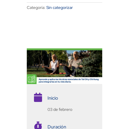
Categoría:
Sin categorizar

Inicio
03 de febrero

Duración