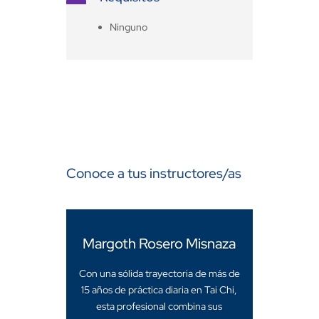
Ninguno
Conoce a tus instructores/as
Margoth Rosero Misnaza
Con una sólida trayectoria de más de
15 años de práctica diaria en Tai Chi,
esta profesional combina sus