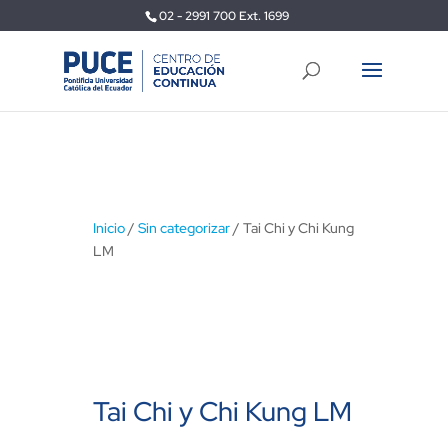
02 - 2991 700 Ext. 1699
Inicio
/
Sin categorizar
/ Tai Chi y Chi Kung
LM
Tai Chi y Chi Kung LM