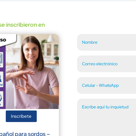
e inscribieron en
Inscríbete
pañol para sordos –