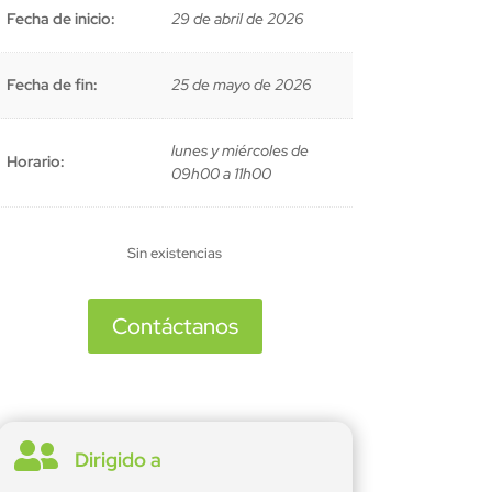
Fecha de inicio:
29 de abril de 2026
Fecha de fin:
25 de mayo de 2026
lunes y miércoles de
Horario:
09h00 a 11h00
Sin existencias
Contáctanos

Dirigido a