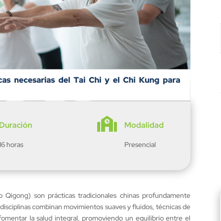

Duración
Modalidad
16 horas
Presencial
 Qigong) son prácticas tradicionales chinas profundamente
as disciplinas combinan movimientos suaves y fluidos, técnicas de
omentar la salud integral, promoviendo un equilibrio entre el