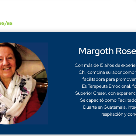
es/as
Margoth Rose
Con más de 15 años de experienc
Chi, combina su labor como 
facilitadora para promover 
Es Terapeuta Emocional, fo
Superior Creser, con experienci
Se capacitó como Facilitado
Duarte en Guatemala, int
respiración y con