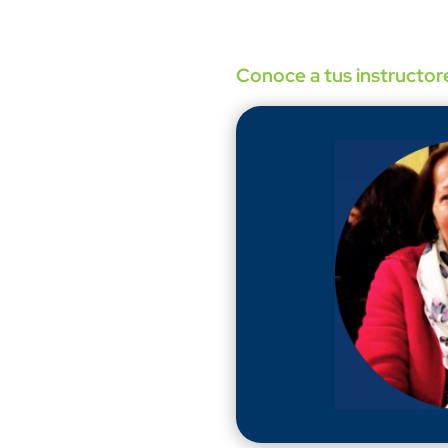
Conoce a tus instructor