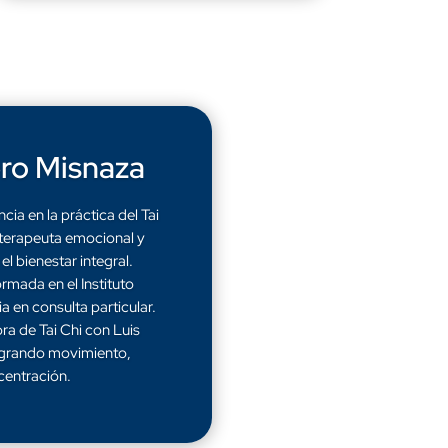
ro Misnaza
ia en la práctica del Tai
terapeuta emocional y
el bienestar integral.
rmada en el Instituto
a en consulta particular.
ra de Tai Chi con Luis
egrando movimiento,
centración.