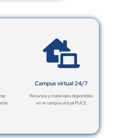

Campus virtual 24/7
nte
Recursos y materiales disponibles
letar
en el campus virtual PUCE