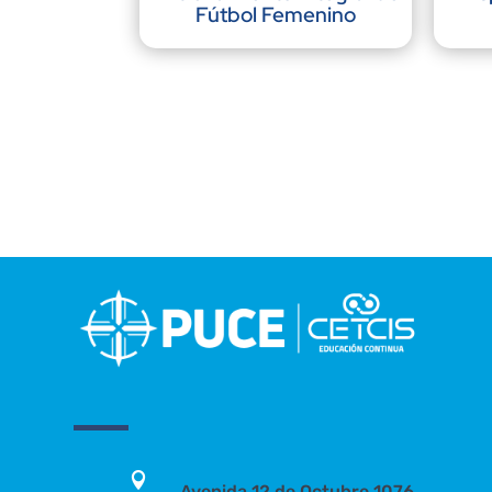
Fútbol Femenino

Avenida 12 de Octubre 1076