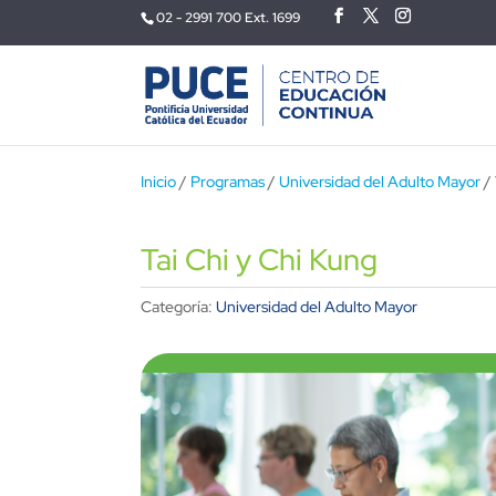
02 - 2991 700 Ext. 1699
Inicio
/
Programas
/
Universidad del Adulto Mayor
/ 
Tai Chi y Chi Kung
Categoría:
Universidad del Adulto Mayor