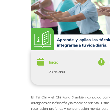


Inicio
29 de abril
El Tai Chi y el Chi Kung (también conocido como
arraigadas en la filosofía y la medicina oriental. Est
respiración profunda y concentración mental para f