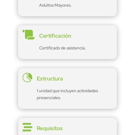
Adultos Mayores.

Certificación
Certificado de asistencia.

Estructura
1 unidad que incluyen actividades
presenciales.

Requisitos