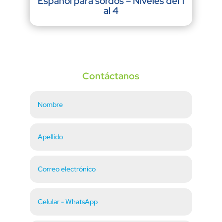
Español para sordos – Niveles del 1
al 4
Contáctanos