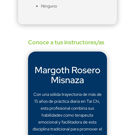
Ninguno
Conoce a tus instructores/as
Margoth Rosero
Misnaza
Con una sólida trayectoria de más de
15 años de práctica diaria en Tai Chi,
esta profesional combina sus
habilidades como terapeuta
emocional y facilitadora de esta
disciplina tradicional para promover el