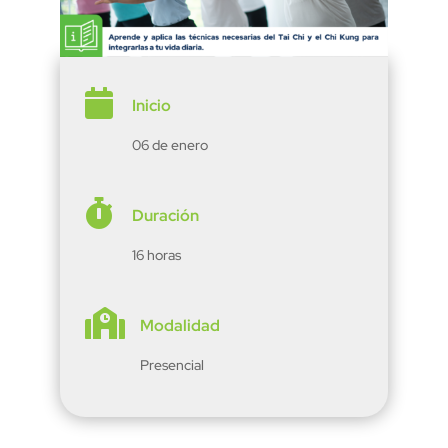

Inicio
06 de enero

Duración
16 horas

Modalidad
Presencial