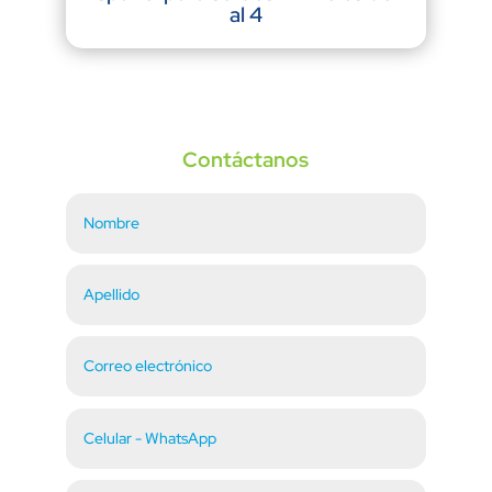
al 4
Contáctanos