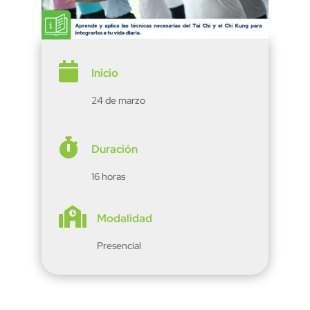

Inicio
24 de marzo

Duración
16 horas

Modalidad
Presencial