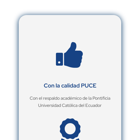

Con la calidad PUCE
Con el respaldo académico de la Pontificia
Universidad Católica del Ecuador
