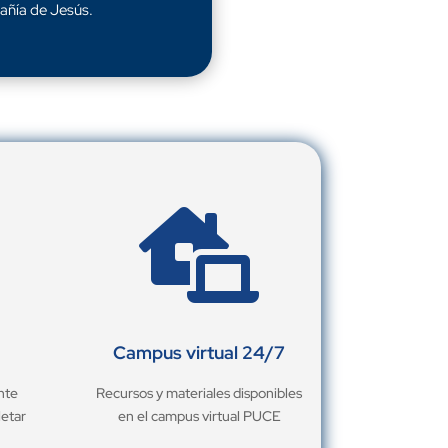
añía de Jesús.

Campus virtual 24/7
nte
Recursos y materiales disponibles
letar
en el campus virtual PUCE