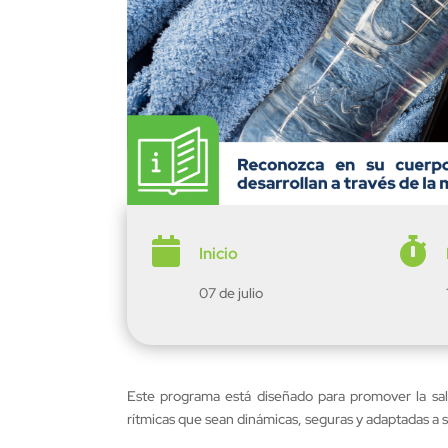


Inicio
07 de julio
Este programa está diseñado para promover la salu
rítmicas que sean dinámicas, seguras y adaptadas a 