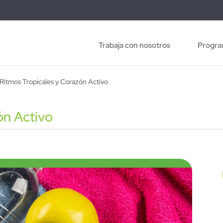
Trabaja con nosotros
Progra
Ritmos Tropicales y Corazón Activo
ón Activo