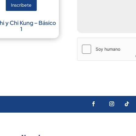
Inscríbete
hi y Chi Kung – Básico
1