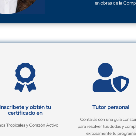
en obras de la Comp


Inscríbete y obtén tu
Tutor personal
certificado en
Contarás con una guía consta
os Tropicales y Corazón Activo
para resolver tus dudas y comp
exitosamente tu programa