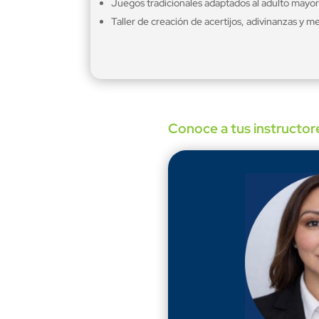
Juegos tradicionales adaptados al adulto mayor
Taller de creación de acertijos, adivinanzas y m
Conoce a tus instructor