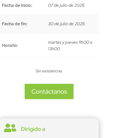
Fecha de inicio:
07 de julio de 2026
Fecha de fin:
30 de julio de 2026
martes y jueves 11h00 a
Horario:
13h00
Sin existencias
Contáctanos

Dirigido a