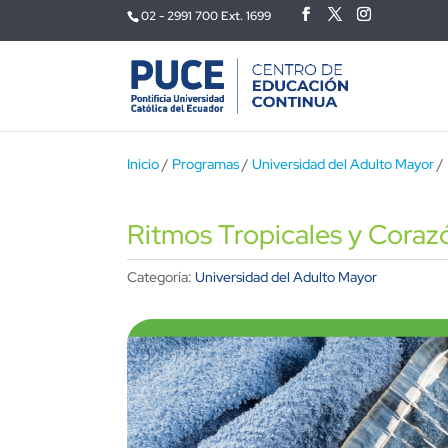
02 - 2991 700 Ext. 1699
Inicio
/
Programas
/
Universidad del Adulto Mayor
/ 
Ritmos Tropicales y Coraz
Categoría:
Universidad del Adulto Mayor