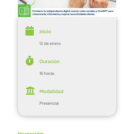

Inicio
12 de enero

Duración
16 horas

Modalidad
Presencial