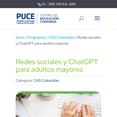
02 - 2991 700 Ext. 1699
Inicio
/
Programas
/
CAS Cotocollao
/ Redes sociales
y ChatGPT para adultos mayores
Redes sociales y ChatGPT
para adultos mayores
Categoría:
CAS Cotocollao