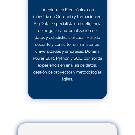
Ingeniero en Electrónica con
maestría en Gerencia y formación en
Big Data. Especialista en inteligencia
de negocios, automatización de
datos y estadística aplicada. Ha sido
docente y consultor en ministerios,
universidades y empresas. Domina
Power BI, R, Python y SQL, con sólida
experiencia en análisis de datos,
gestión de proyectos y metodologías
ágiles.