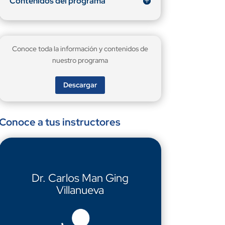
Contenidos del programa
Conoce toda la información y contenidos de
nuestro programa
Descargar
Conoce a tus instructores
Dr. Carlos Man Ging
Villanueva