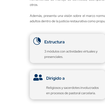
otros.
Además, presenta una visión sobre el marco normat
adultos dentro de la justicia restaurativa como prop

Estructura
3 módulos con actividades virtuales y
presenciales.

Dirigido a
Religiosos y sacerdotes involucrados
en procesos de pastoral carcelaria.