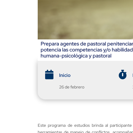


Inicio
26 de febrero
Este programa de estudios brinda al participante 
herramientas de manejo de conflictos, acompañamie