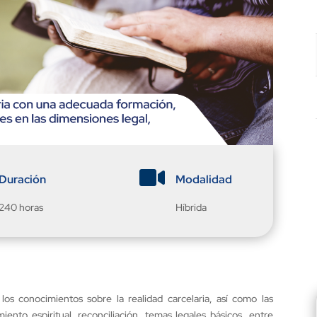

Duración
Modalidad
240 horas
Híbrida
los conocimientos sobre la realidad carcelaria, así como las
nto espiritual, reconciliación, temas legales básicos, entre