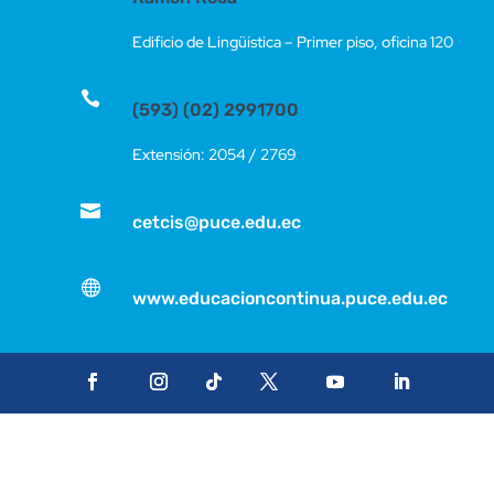
Edificio de Lingüística – Primer piso, oficina 120

(593) (02) 2991700
Extensión: 2054 / 2769

cetcis@puce.edu.ec

www.educacioncontinua.puce.edu.ec