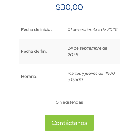
$
30,00
Fecha de inicio:
01 de septiembre de 2026
24 de septiembre de
Fecha de fin:
2026
martes y jueves de 11h00
Horario:
a 13h00
Sin existencias
Contáctanos