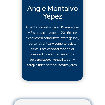
Angie Montalvo
Yépez
Cuenta con estudios en Kinesiología
y Fisioterapia, y posee 20 años de
experiencia como instructora grupal,
personal, virtual y como terapista
física. Está especializada en el
desarrollo de entrenamientos
personalizados, rehabilitación y
terapia física para adultos mayores.