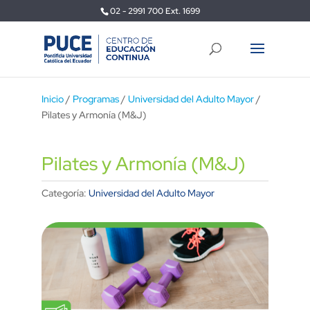
02 - 2991 700 Ext. 1699
Inicio
/
Programas
/
Universidad del Adulto Mayor
/
Pilates y Armonía (M&J)
Pilates y Armonía (M&J)
Categoría:
Universidad del Adulto Mayor