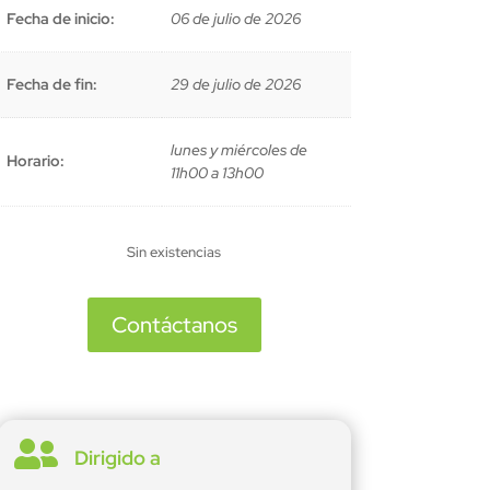
Fecha de inicio:
06 de julio de 2026
Fecha de fin:
29 de julio de 2026
lunes y miércoles de
Horario:
11h00 a 13h00
Sin existencias
Contáctanos

Dirigido a