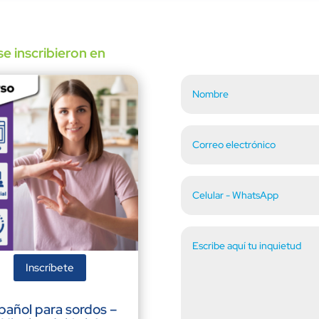
e inscribieron en
Inscríbete
pañol para sordos –