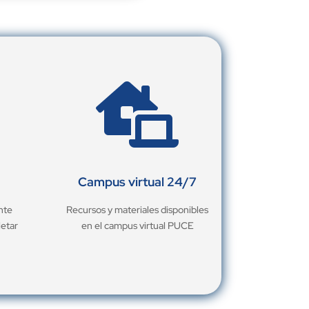

Campus virtual 24/7
nte
Recursos y materiales disponibles
letar
en el campus virtual PUCE