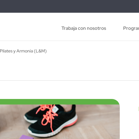
Trabaja con nosotros
Progra
Pilates y Armonía (L&M)