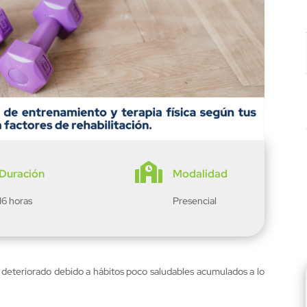

Duración
Modalidad
16 horas
Presencial
e deteriorado debido a hábitos poco saludables acumulados a lo