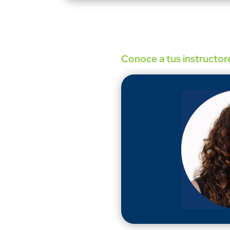
Conoce a tus instructor