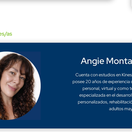
es/as
Angie Monta
Cuenta con estudios en Kinesi
posee 20 años de experiencia 
personal, virtual y como t
especializada en el desarro
personalizados, rehabilitació
adultos may