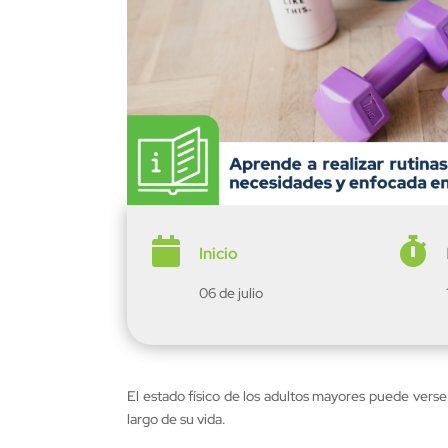


Inicio
06 de julio
El estado físico de los adultos mayores puede vers
largo de su vida.