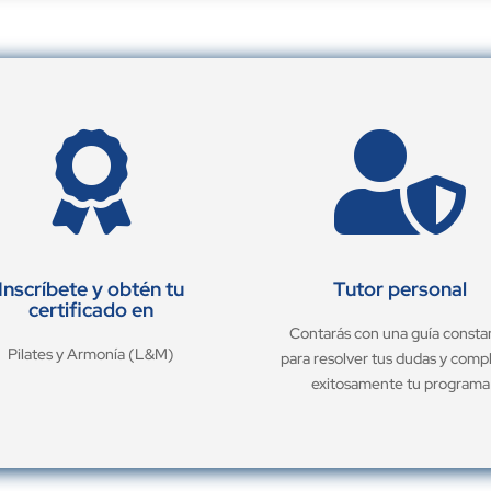


Inscríbete y obtén tu
Tutor personal
certificado en
Contarás con una guía consta
Pilates y Armonía (L&M)
para resolver tus dudas y comp
exitosamente tu programa