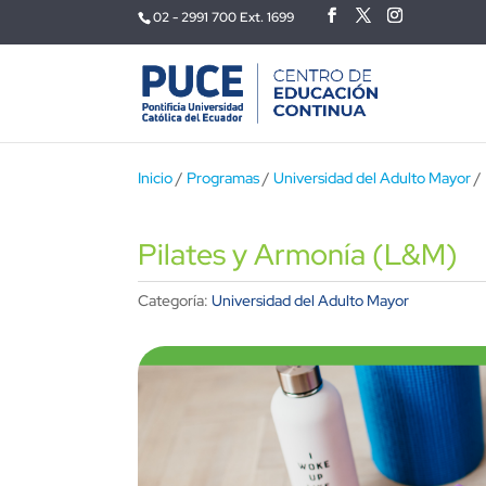
02 - 2991 700 Ext. 1699
Inicio
/
Programas
/
Universidad del Adulto Mayor
/ 
Pilates y Armonía (L&M)
Categoría:
Universidad del Adulto Mayor