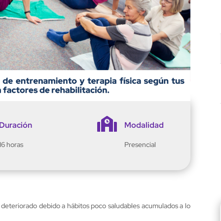

Duración
Modalidad
16 horas
Presencial
e deteriorado debido a hábitos poco saludables acumulados a lo