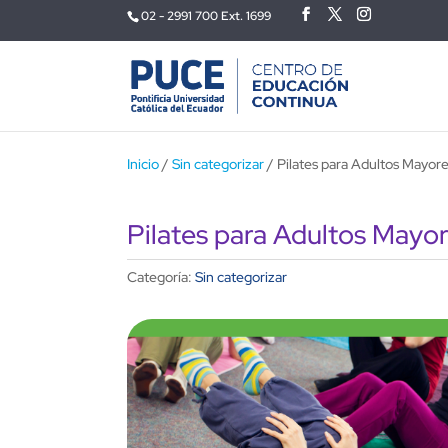
02 - 2991 700 Ext. 1699
Inicio
/
Sin categorizar
/ Pilates para Adultos Mayor
Pilates para Adultos Mayo
Categoría:
Sin categorizar