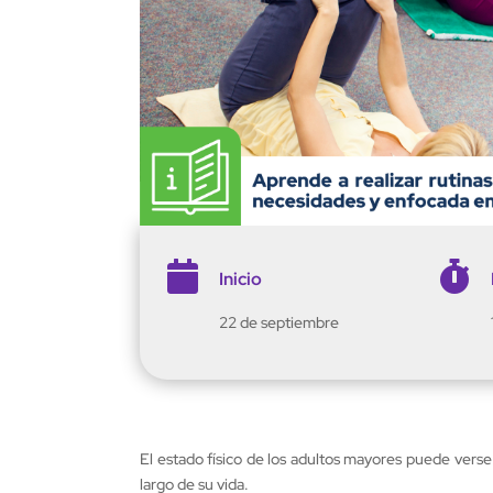


Inicio
22 de septiembre
El estado físico de los adultos mayores puede vers
largo de su vida.