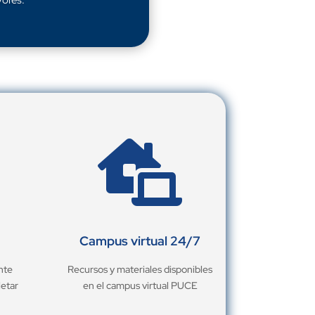

Campus virtual 24/7
nte
Recursos y materiales disponibles
letar
en el campus virtual PUCE