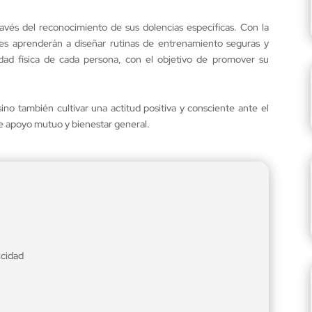
vés del reconocimiento de sus dolencias específicas. Con la
es aprenderán a diseñar rutinas de entrenamiento seguras y
idad física de cada persona, con el objetivo de promover su
sino también cultivar una actitud positiva y consciente ante el
 apoyo mutuo y bienestar general.
icidad