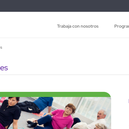
Trabaja con nosotros
Progra
es
res