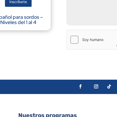
Inscríbete
pañol para sordos –
Niveles del 1 al 4
Nuestros programas