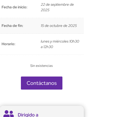
22 de septiembre de
Fecha de inicio:
2025
Fecha de fin:
15 de octubre de 2025
lunes y miércoles 10h30
Horario:
a 12h30
Sin existencias
Contáctanos

Dirigido a