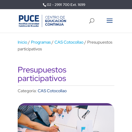
02 - 2991 700 Ext. 1699
Inicio
/
Programas
/
CAS Cotocollao
/ Presupuestos
participativos
Presupuestos
participativos
Categoría:
CAS Cotocollao