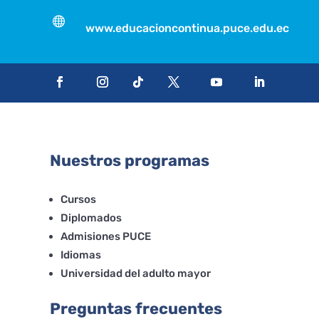

www.educacioncontinua.puce.edu.ec
Nuestros programas
Cursos
Diplomados
Admisiones PUCE
Idiomas
Universidad del adulto mayor
Preguntas frecuentes