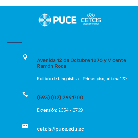

Avenida 12 de Octubre 1076 y Vicente
Ramón Roca
Edificio de Lingüística – Primer piso, oficina 120

(593) (02) 2991700
Extensión: 2054 / 2769

cetcis@puce.edu.ec