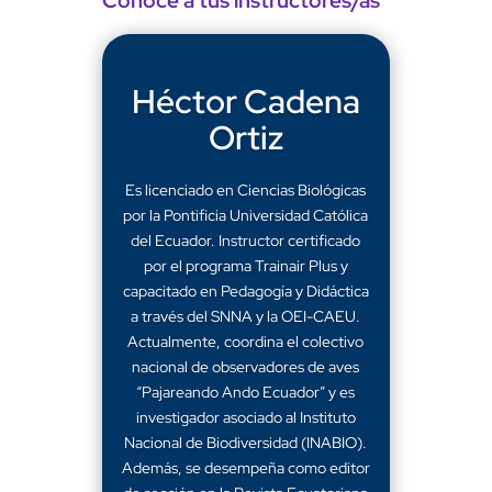
Conoce a tus instructores/as
Héctor Cadena
Ortiz
Es licenciado en Ciencias Biológicas
por la Pontificia Universidad Católica
del Ecuador. Instructor certificado
por el programa Trainair Plus y
capacitado en Pedagogía y Didáctica
a través del SNNA y la OEI-CAEU.
Actualmente, coordina el colectivo
nacional de observadores de aves
“Pajareando Ando Ecuador” y es
investigador asociado al Instituto
Nacional de Biodiversidad (INABIO).
Además, se desempeña como editor