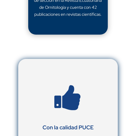
de sección en la Revista Ecuatoriana
de Ornitología y cuenta con 42
publicaciones en revistas científicas.

Con la calidad PUCE