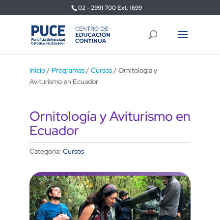
02 - 2991 700 Ext. 1699
Inicio
/
Programas
/
Cursos
/ Ornitología y
Aviturismo en Ecuador
Ornitología y Aviturismo en
Ecuador
Categoría:
Cursos