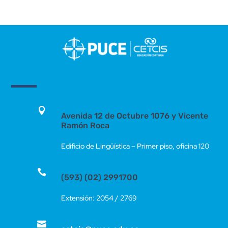

Avenida 12 de Octubre 1076 y Vicente
Ramón Roca
Edificio de Lingüística – Primer piso, oficina 120

(593) (02) 2991700
Extensión: 2054 / 2769
