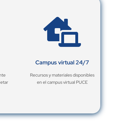

Campus virtual 24/7
nte
Recursos y materiales disponibles
letar
en el campus virtual PUCE