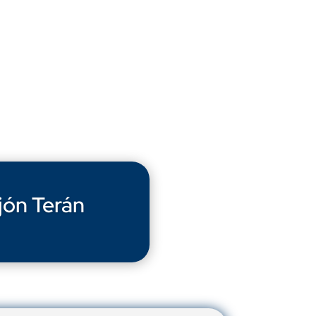
jón Terán