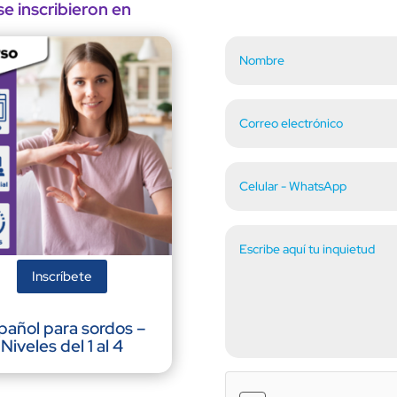
e inscribieron en
Inscríbete
pañol para sordos –
Niveles del 1 al 4