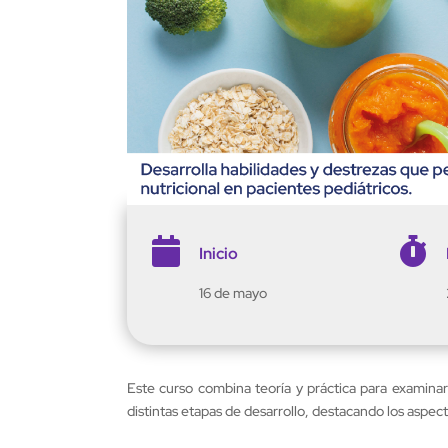


Inicio
16 de mayo
Este curso combina teoría y práctica para examina
distintas etapas de desarrollo, destacando los aspectos