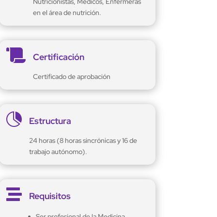
Nutricionistas, Médicos, Enfermeras
en el área de nutrición.

Certificación
Certificado de aprobación

Estructura
24 horas (8 horas sincrónicas y 16 de
trabajo autónomo).

Requisitos
Ser profesional de la Medicina,