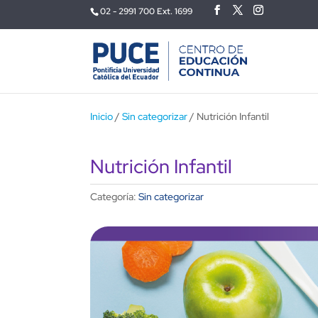
02 - 2991 700 Ext. 1699
Inicio
/
Sin categorizar
/ Nutrición Infantil
Nutrición Infantil
Categoría:
Sin categorizar