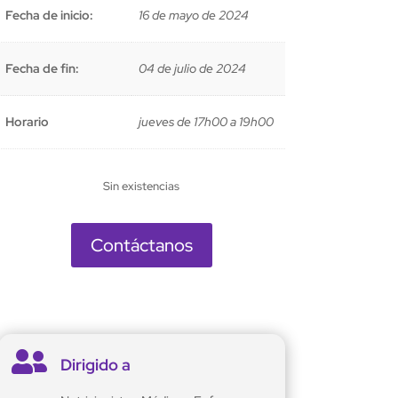
Fecha de inicio:
16 de mayo de 2024
Fecha de fin:
04 de julio de 2024
Horario
jueves de 17h00 a 19h00
Sin existencias
Contáctanos

Dirigido a