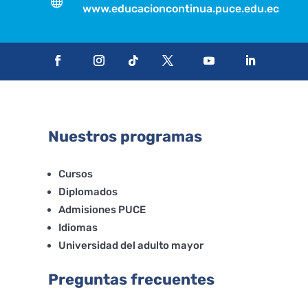

www.educacioncontinua.puce.edu.ec
Nuestros programas
Cursos
Diplomados
Admisiones PUCE
Idiomas
Universidad del adulto mayor
Preguntas frecuentes