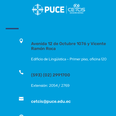

Avenida 12 de Octubre 1076 y Vicente
Ramón Roca
Edificio de Lingüística – Primer piso, oficina 120

(593) (02) 2991700
Extensión: 2054 / 2769

cetcis@puce.edu.ec