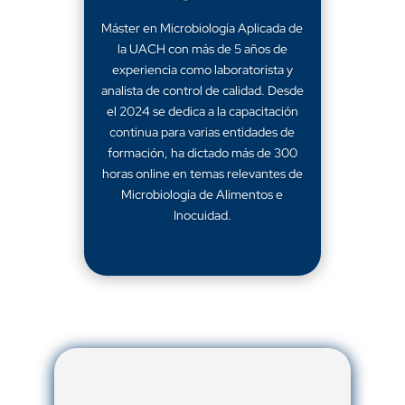
Máster en Microbiología Aplicada de
la UACH con más de 5 años de
experiencia como laboratorista y
analista de control de calidad. Desde
el 2024 se dedica a la capacitación
continua para varias entidades de
formación, ha dictado más de 300
horas online en temas relevantes de
Microbiología de Alimentos e
Inocuidad.