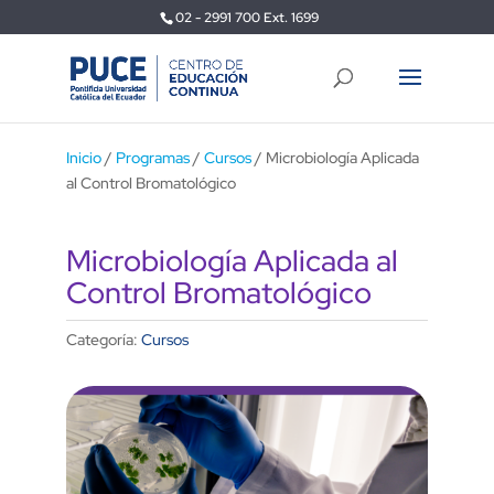
02 - 2991 700 Ext. 1699
Inicio
/
Programas
/
Cursos
/ Microbiología Aplicada
al Control Bromatológico
Microbiología Aplicada al
Control Bromatológico
Categoría:
Cursos