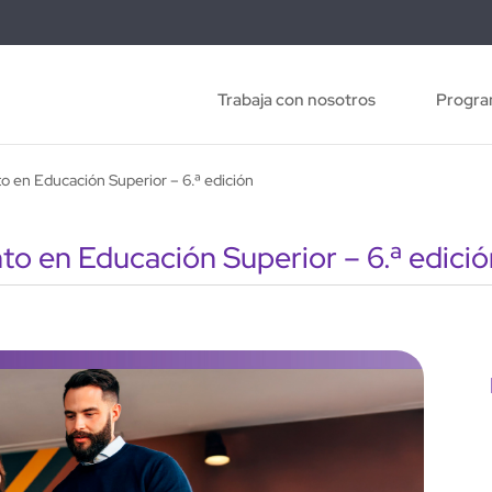
Trabaja con nosotros
Progra
 en Educación Superior – 6.ª edición
 en Educación Superior – 6.ª edició