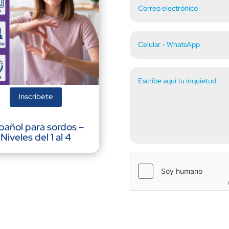
Inscríbete
pañol para sordos –
Niveles del 1 al 4