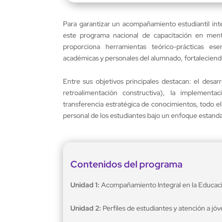
Para garantizar un acompañamiento estudiantil in
este programa nacional de capacitación en mentor
proporciona herramientas teórico-prácticas es
académicas y personales del alumnado, fortaleciendo 
Entre sus objetivos principales destacan: el desar
retroalimentación constructiva), la implement
transferencia estratégica de conocimientos, todo el
personal de los estudiantes bajo un enfoque estandar
Contenidos del programa
Unidad 1:
Acompañamiento Integral en la Educaci
Unidad 2:
Perfiles de estudiantes y atención a jóv