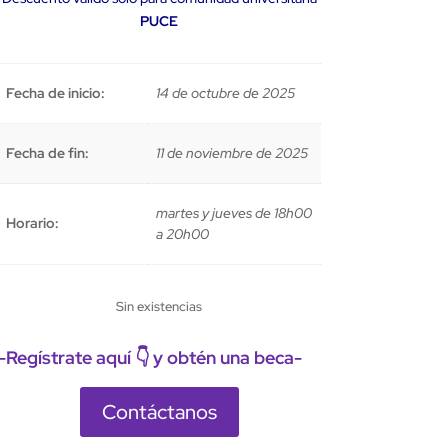
PUCE
Fecha de inicio:
14 de octubre de 2025
Fecha de fin:
11 de noviembre de 2025
martes y jueves de 18h00
Horario:
a 20h00
Sin existencias
-Regístrate aquí 👇 y obtén una beca-
Contáctanos