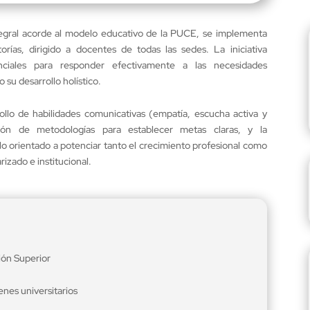
tegral acorde al modelo educativo de la PUCE, se implementa
ías, dirigido a docentes de todas las sedes. La iniciativa
enciales para responder efectivamente a las necesidades
su desarrollo holístico.
rollo de habilidades comunicativas (empatía, escucha activa y
ación de metodologías para establecer metas claras, y la
lo orientado a potenciar tanto el crecimiento profesional como
izado e institucional.
ón Superior
enes universitarios