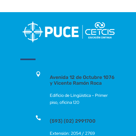

Avenida 12 de Octubre 1076
y Vicente Ramón Roca
Edificio de Lingüística – Primer
piso, oficina 120

(593) (02) 2991700
Extensión: 2054 / 2769