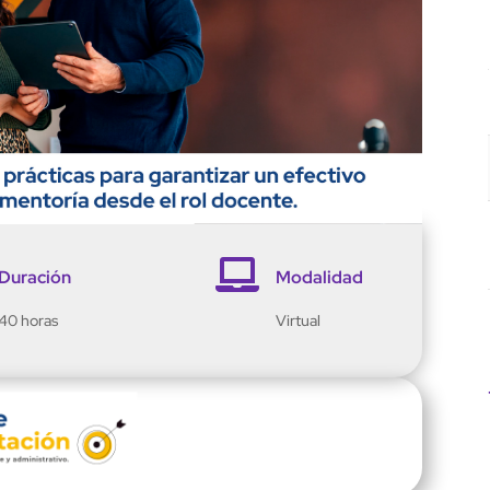

Duración
Modalidad
40 horas
Virtual