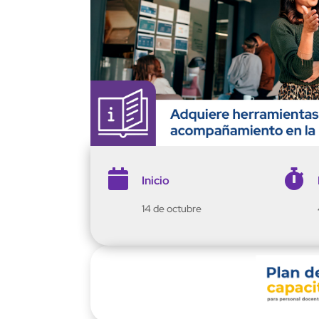


Inicio
14 de octubre