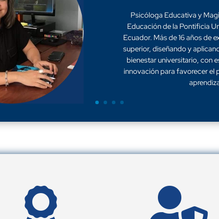
Psicóloga Educativa y Magis
Educación de la Pontificia U
Ecuador. Más de 16 años de e
superior, diseñando y aplican
bienestar universitario, con 
innovación para favorecer el
aprendiza

