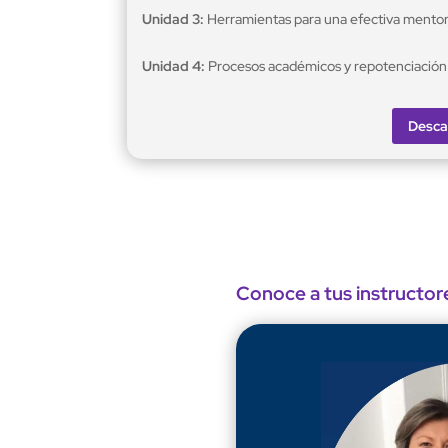
Unidad 3:
Herramientas para una efectiva mentor
Unidad 4:
Procesos académicos y repotenciación
Desca
Conoce a tus instructor