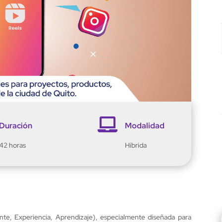

Duración
Modalidad
42 horas
Híbrida
te, Experiencia, Aprendizaje), especialmente diseñada para