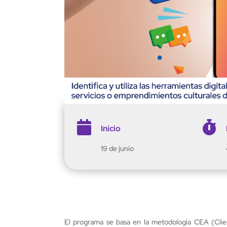


Inicio
19 de junio
El programa se basa en la metodología CEA (Clien