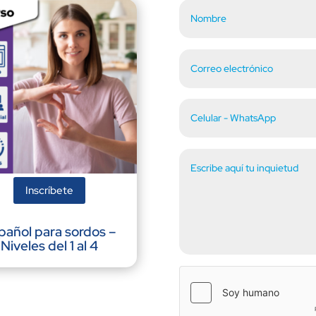
Inscríbete
pañol para sordos –
Niveles del 1 al 4