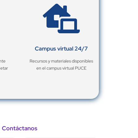

Campus virtual 24/7
nte
Recursos y materiales disponibles
letar
en el campus virtual PUCE
Contáctanos