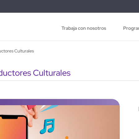
Trabaja con nosotros
Progra
uctores Culturales
ductores Culturales