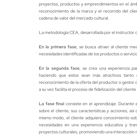
proyectos, productos y emprendimientos en el ámbi
reconocimiento de la marca y el recorrido del cli
cadena de valor del mercado cultural.
La metodología CEA, desarrollada por el instructor d
En la primera fase
, se busca atraer al cliente m
necesidades identificadas de los productos o servicio
En la segunda fase
, se crea una experiencia par
haciendo que estos sean más atractivos tanto 
reconocimiento de la oferta del productor o gestor c
a su vez facilita el proceso de fidelización del cliente
La fase final
consiste en el aprendizaje. Durante e
sobre el cliente, sus características y acciones, a
mismo modo, el cliente adquiere conocimiento sobr
necesidades en una experiencia educativa y tran
proyectos culturales, promoviendo una interacción m