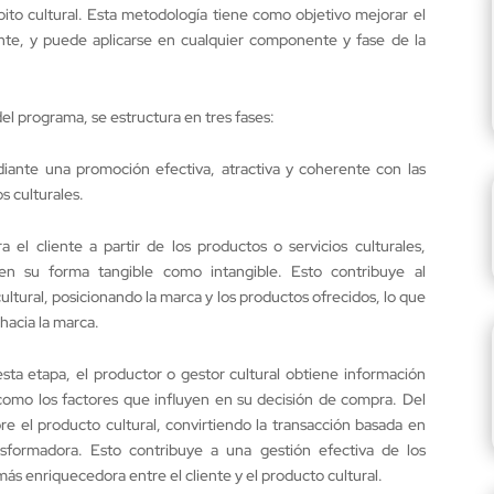
to cultural. Esta metodología tiene como objetivo mejorar el
ente, y puede aplicarse en cualquier componente y fase de la
el programa, se estructura en tres fases:
ediante una promoción efectiva, atractiva y coherente con las
s culturales.
a el cliente a partir de los productos o servicios culturales,
en su forma tangible como intangible. Esto contribuye al
ultural, posicionando la marca y los productos ofrecidos, lo que
 hacia la marca.
sta etapa, el productor o gestor cultural obtiene información
sí como los factores que influyen en su decisión de compra. Del
e el producto cultural, convirtiendo la transacción basada en
sformadora. Esto contribuye a una gestión efectiva de los
ás enriquecedora entre el cliente y el producto cultural.