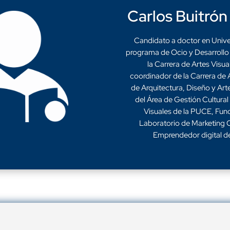
Carlos Buitrón
Candidato a doctor en Unive
programa de Ocio y Desarroll
la Carrera de Artes Visu
coordinador de la Carrera de 
de Arquitectura, Diseño y Ar
del Área de Gestión Cultural
Visuales de la PUCE, Fund
Laboratorio de Marketing C
Emprendedor digital d