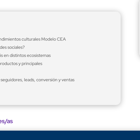
endimientos culturales Modelo CEA
des sociales?
sis en distintos ecosistemas
roductos y principales
 seguidores, leads, conversión y ventas
es/as