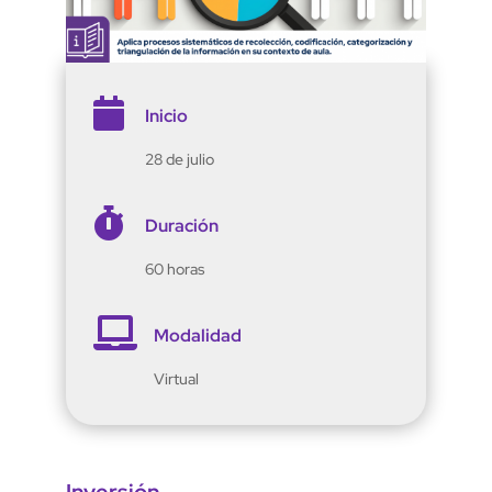

Inicio
28 de julio

Duración
60 horas

Modalidad
Virtual