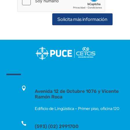
Solicita más información

Avenida 12 de Octubre 1076 y Vicente
Ramón Roca
Edificio de Lingüística – Primer piso, oficina 120

(593) (02) 2991700