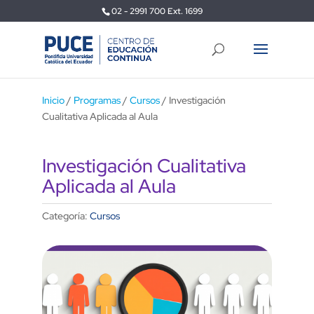
02 - 2991 700 Ext. 1699
Inicio
/
Programas
/
Cursos
/ Investigación
Cualitativa Aplicada al Aula
Investigación Cualitativa
Aplicada al Aula
Categoría:
Cursos