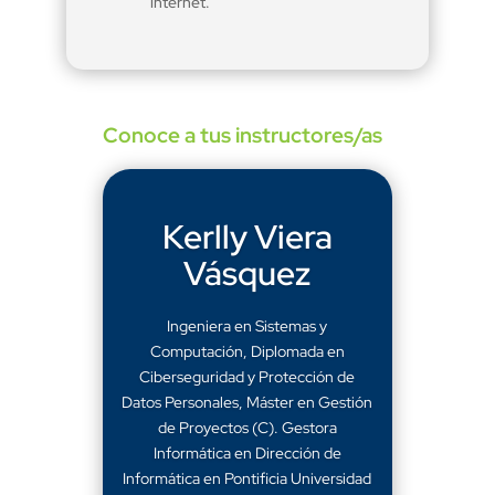
internet.
Conoce a tus instructores/as
Kerlly Viera
Vásquez
Ingeniera en Sistemas y
Computación, Diplomada en
Ciberseguridad y Protección de
Datos Personales, Máster en Gestión
de Proyectos (C). Gestora
Informática en Dirección de
Informática en Pontificia Universidad