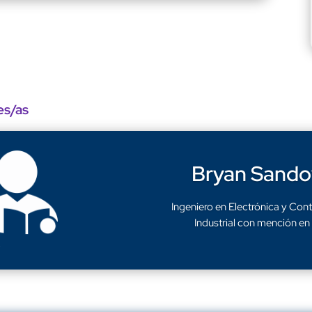
es/as
Bryan Sando
Ingeniero en Electrónica y Con
Industrial con mención en