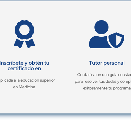


Inscríbete y obtén tu
Tutor personal
certificado en
Contarás con una guía consta
aplicada a la educación superior
para resolver tus dudas y comp
en Medicina
exitosamente tu programa