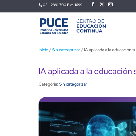
02 - 2991 700 Ext. 1699
Inicio
/
Sin categorizar
/ IA aplicada a la educación 
IA aplicada a la educación
Categoría:
Sin categorizar