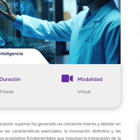

Duración
Modalidad
8 horas
Virtual
 educación superior ha generado un creciente interés y debate en
 las características esenciales, la innovación distintiva y las
 los propósitos fundamentales que impulsan la integración de la