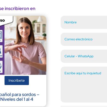
e inscribieron en
Inscríbete
pañol para sordos –
Niveles del 1 al 4