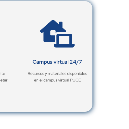

Campus virtual 24/7
nte
Recursos y materiales disponibles
letar
en el campus virtual PUCE