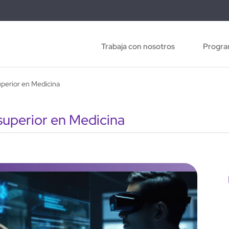
Trabaja con nosotros
Progra
superior en Medicina
 superior en Medicina