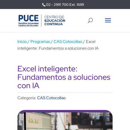
02 - 2991 700 Ext. 1699
Inicio
/
Programas
/
CAS Cotocollao
/ Excel
inteligente: Fundamentos a soluciones con IA
Excel inteligente:
Fundamentos a soluciones
con IA
Categoría:
CAS Cotocollao