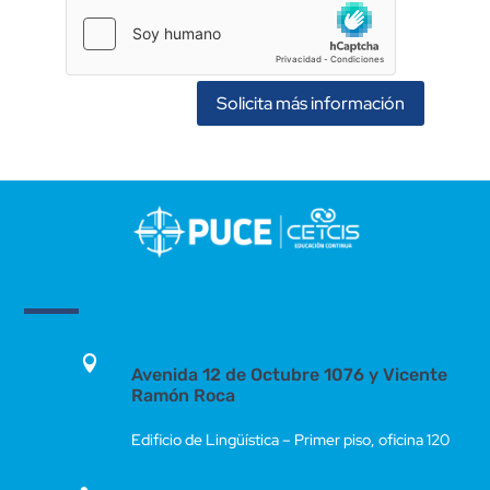
Solicita más información

Avenida 12 de Octubre 1076 y Vicente
Ramón Roca
Edificio de Lingüística – Primer piso, oficina 120