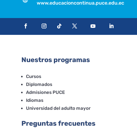
www.educacioncontinua.puce.edu.ec
Nuestros programas
Cursos
Diplomados
Admisiones PUCE
Idiomas
Universidad del adulto mayor
Preguntas frecuentes