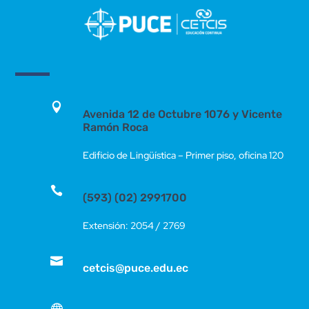

Avenida 12 de Octubre 1076 y Vicente
Ramón Roca
Edificio de Lingüística – Primer piso, oficina 120

(593) (02) 2991700
Extensión: 2054 / 2769

cetcis@puce.edu.ec
