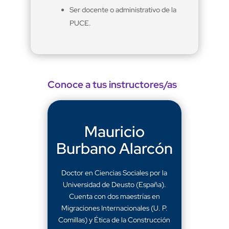
Ser docente o administrativo de la
PUCE.
Conoce a tus instructores/as
Mauricio
Burbano Alarcón
Doctor en Ciencias Sociales por la
Universidad de Deusto (España).
Cuenta con dos maestrías en
Migraciones Internacionales (U. P.
Comillas) y Ética de la Construcción