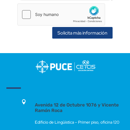
Solicita más información

Avenida 12 de Octubre 1076 y Vicente
Ramón Roca
Edificio de Lingüística – Primer piso, oficina 120