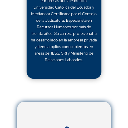
Empresas por la Pontificia
Universidad Católica del Ecuador y
Mediadora Certificada por el Consejo
de la Judicatura. Especialista en
Recursos Humanos por más de
treinta años. Su carrera profesional la
ha desarrollado en la empresa privada
y tiene amplios conocimientos en
áreas del IESS, SRI y Ministerio de
Relaciones Laborales.