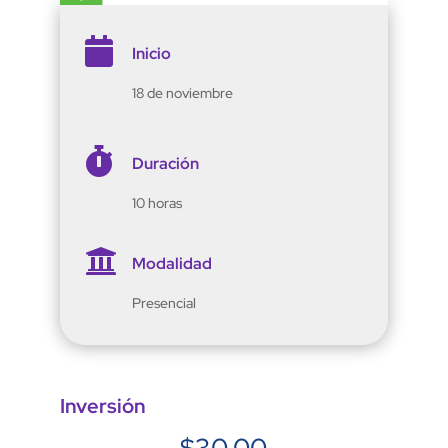

Inicio
18 de noviembre

Duración
10 horas

Modalidad
Presencial
Inversión