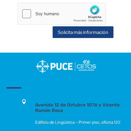
Solicita más información

Avenida 12 de Octubre 1076 y Vicente
Ramón Roca
Edificio de Lingüística – Primer piso, oficina 120