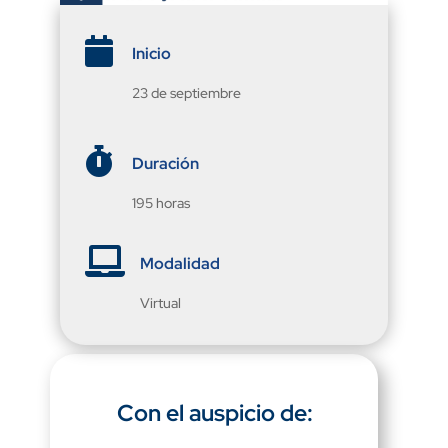

Inicio
23 de septiembre

Duración
195 horas

Modalidad
Virtual
Con el auspicio de: