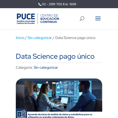
02 - 2991 700 Ext. 1699
Inicio
/
Sin categorizar
/ Data Science pago único
Data Science pago único
Categoría:
Sin categorizar