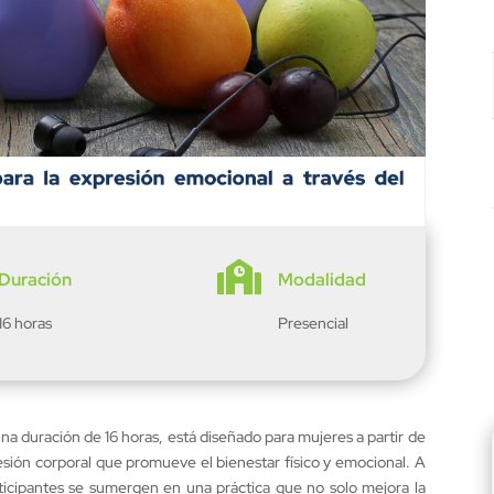

Duración
Modalidad
16 horas
Presencial
na duración de 16 horas, está diseñado para mujeres a partir de
sión corporal que promueve el bienestar físico y emocional. A
ticipantes se sumergen en una práctica que no solo mejora la