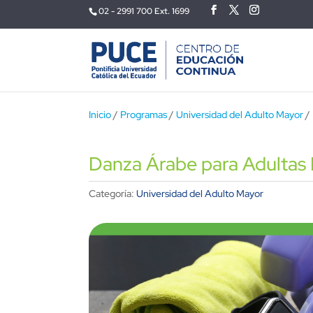
02 - 2991 700 Ext. 1699
Inicio
/
Programas
/
Universidad del Adulto Mayor
/ 
Danza Árabe para Adultas
Categoría:
Universidad del Adulto Mayor