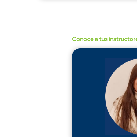
Conoce a tus instructor