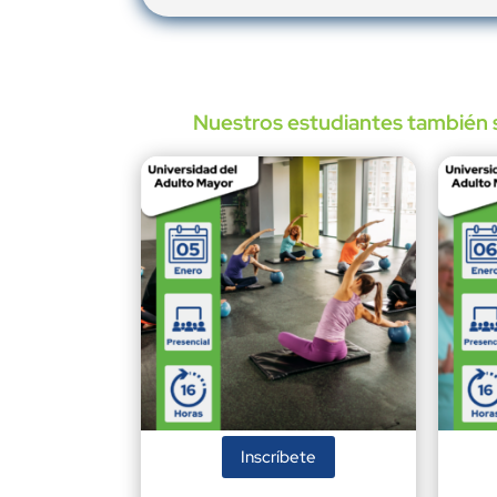
Nuestros estudiantes también s
Inscríbete