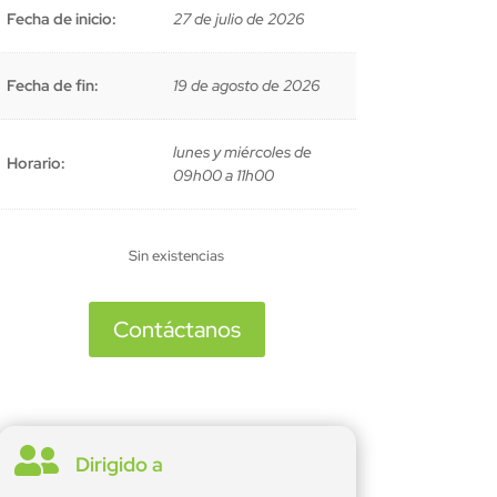
Fecha de inicio:
27 de julio de 2026
Fecha de fin:
19 de agosto de 2026
lunes y miércoles de
Horario:
09h00 a 11h00
Sin existencias
Contáctanos

Dirigido a