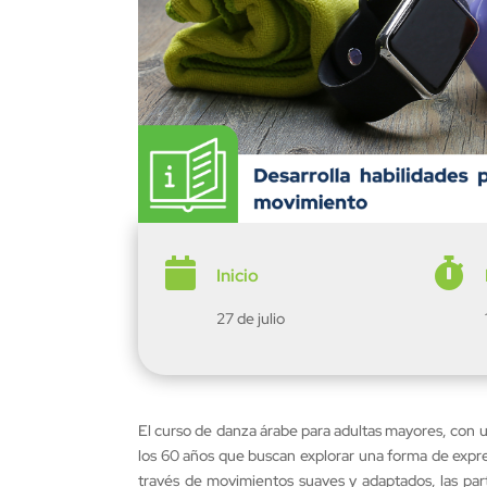


Inicio
27 de julio
El curso de danza árabe para adultas mayores, con u
los 60 años que buscan explorar una forma de expre
través de movimientos suaves y adaptados, las par