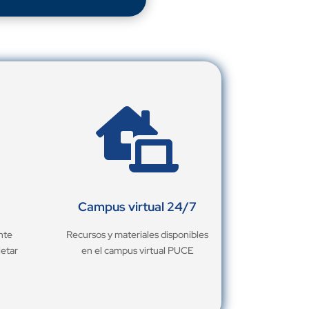

Campus virtual 24/7
nte
Recursos y materiales disponibles
letar
en el campus virtual PUCE