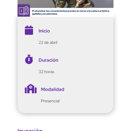

Inicio
22 de abril

Duración
32 horas

Modalidad
Presencial