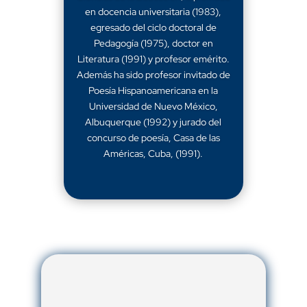
en docencia universitaria (1983),
egresado del ciclo doctoral de
Pedagogía (1975), doctor en
Literatura (1991) y profesor emérito.
Además ha sido profesor invitado de
Poesía Hispanoamericana en la
Universidad de Nuevo México,
Albuquerque (1992) y jurado del
concurso de poesía, Casa de las
Américas, Cuba, (1991).