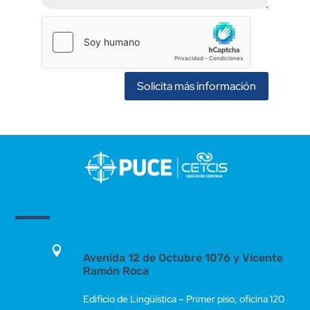
Solicita más información

Avenida 12 de Octubre 1076 y Vicente
Ramón Roca
Edificio de Lingüística – Primer piso, oficina 120