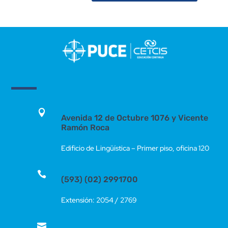

Avenida 12 de Octubre 1076 y Vicente
Ramón Roca
Edificio de Lingüística – Primer piso, oficina 120

(593) (02) 2991700
Extensión: 2054 / 2769
