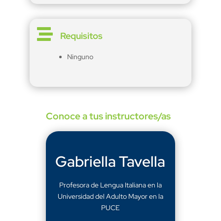

Requisitos
Ninguno
Conoce a tus instructores/as
Gabriella Tavella
Profesora de Lengua Italiana en la
Universidad del Adulto Mayor en la
PUCE