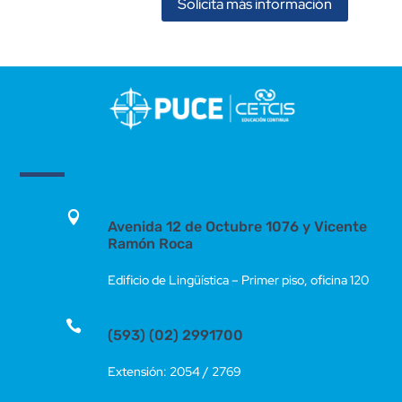
Solicita más información

Avenida 12 de Octubre 1076 y Vicente
Ramón Roca
Edificio de Lingüística – Primer piso, oficina 120

(593) (02) 2991700
Extensión: 2054 / 2769