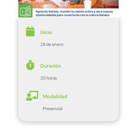

Inicio
28 de enero

Duración
20 horas

Modalidad
Presencial