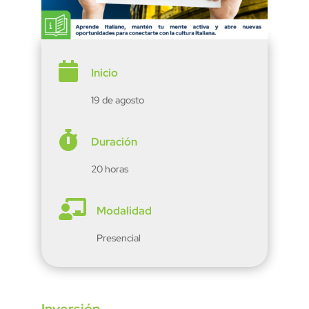

Inicio
19 de agosto

Duración
20 horas

Modalidad
Presencial