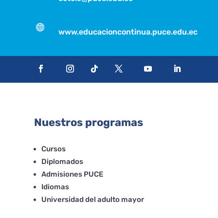

www.educacioncontinua.puce.edu.ec
Nuestros programas
Cursos
Diplomados
Admisiones PUCE
Idiomas
Universidad del adulto mayor