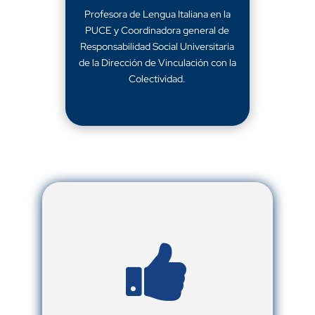
Profesora de Lengua Italiana en la
PUCE y Coordinadora general de
Responsabilidad Social Universitaria
de la Dirección de Vinculación con la
Colectividad.
