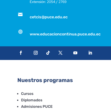
Extensión: 2054 / 2769

cetcis@puce.edu.ec

www.educacioncontinua.puce.edu.ec
Nuestros programas
Cursos
Diplomados
Admisiones PUCE