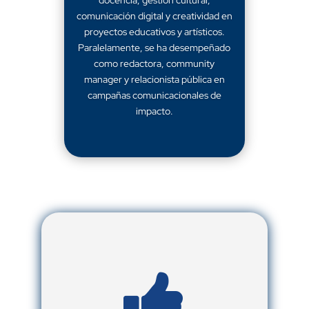
docencia, gestión cultural,
comunicación digital y creatividad en
proyectos educativos y artísticos.
Paralelamente, se ha desempeñado
como redactora, community
manager y relacionista pública en
campañas comunicacionales de
impacto.
