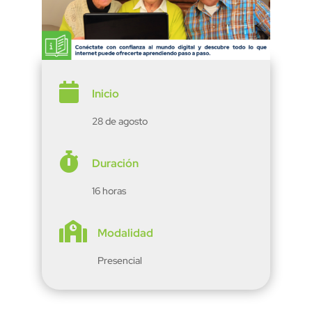

Inicio
28 de agosto

Duración
16 horas

Modalidad
Presencial