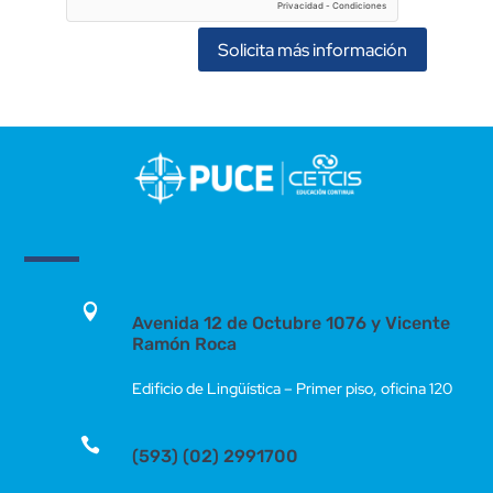
Solicita más información

Avenida 12 de Octubre 1076 y Vicente
Ramón Roca
Edificio de Lingüística – Primer piso, oficina 120

(593) (02) 2991700