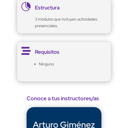

Estructura
3 módulos que incluyen actividades
presenciales.

Requisitos
Ninguno
Conoce a tus instructores/as
Arturo Giménez