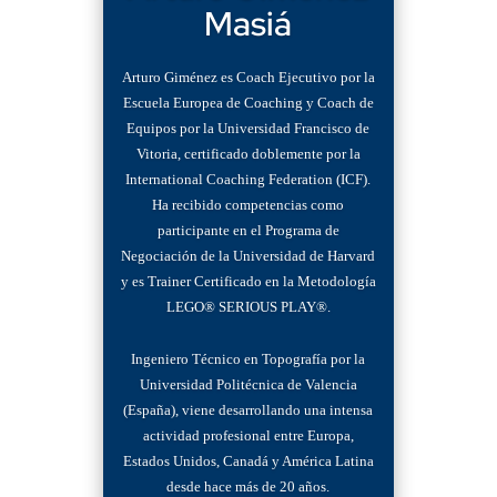
Masiá
Arturo Giménez es Coach Ejecutivo por la
Escuela Europea de Coaching y Coach de
Equipos por la Universidad Francisco de
Vitoria, certificado doblemente por la
International Coaching Federation (ICF).
Ha recibido competencias como
participante en el Programa de
Negociación de la Universidad de Harvard
y es Trainer Certificado en la Metodología
LEGO® SERIOUS PLAY®.
Ingeniero Técnico en Topografía por la
Universidad Politécnica de Valencia
(España), viene desarrollando una intensa
actividad profesional entre Europa,
Estados Unidos,
Canadá y América Latina
desde hace más de 20 años.