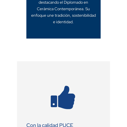
destacando el Diplomado en
Cerámica Contemporánea. Su
enfoque une tradición, sostenibilidad
e identidad.

Con la calidad PUCE