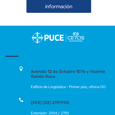
información

Avenida 12 de Octubre 1076 y Vicente
Ramón Roca
Edificio de Lingüística – Primer piso, oficina 120

(593) (02) 2991700
Extensión: 2054 / 2769