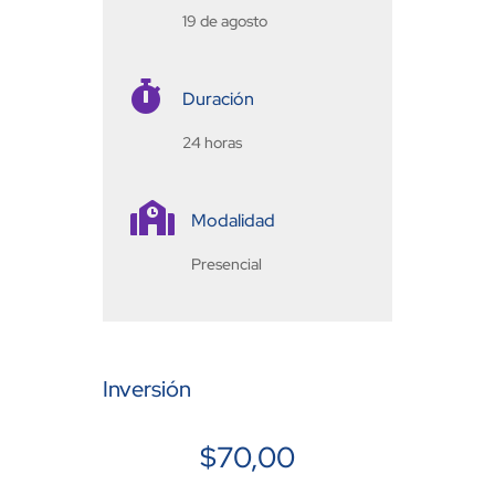
19 de agosto

Duración
24 horas

Modalidad
Presencial
Inversión
$
70,00