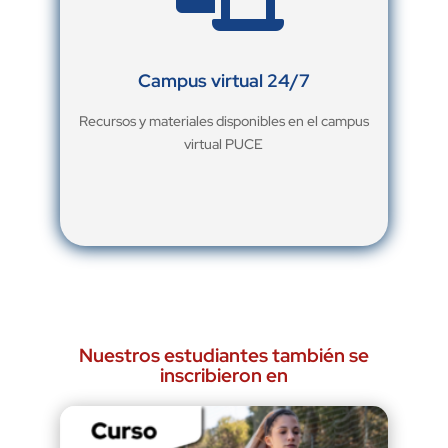
Campus virtual 24/7
Recursos y materiales disponibles en el campus
virtual PUCE
Nuestros estudiantes también se
inscribieron en