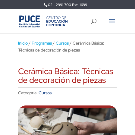
02 - 2991 700 Ext. 1699
Inicio
/
Programas
/
Cursos
/ Cerámica Básica:
Técnicas de decoración de piezas
Cerámica Básica: Técnicas
de decoración de piezas
Categoría:
Cursos