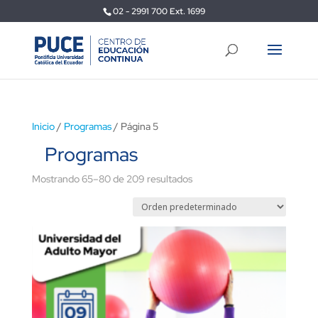
02 - 2991 700 Ext. 1699
Inicio
/
Programas
/ Página 5
Programas
Mostrando 65–80 de 209 resultados