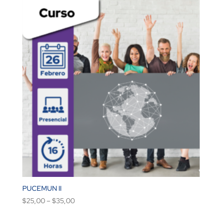
PUCEMUN II
$
25,00
–
$
35,00