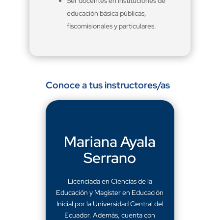
Ser docentes en instituciones de
educación básica públicas,
fiscomisionales y particulares.
Conoce a tus instructores/as
Mariana Ayala
Serrano
Licenciada en Ciencias de la
Educación y Magíster en Educación
Inicial por la Universidad Central del
Ecuador. Además, cuenta con