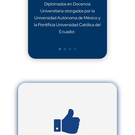
Diplomados en Docencia
Universitaria otorgados por la
Universidad Autónoma de México y
la Pontificia Universidad Católica del
Ecuador.
