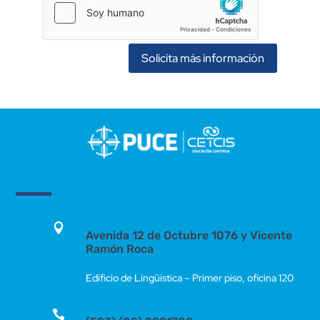
Solicita más información

Avenida 12 de Octubre 1076 y Vicente
Ramón Roca
Edificio de Lingüística – Primer piso, oficina 120
